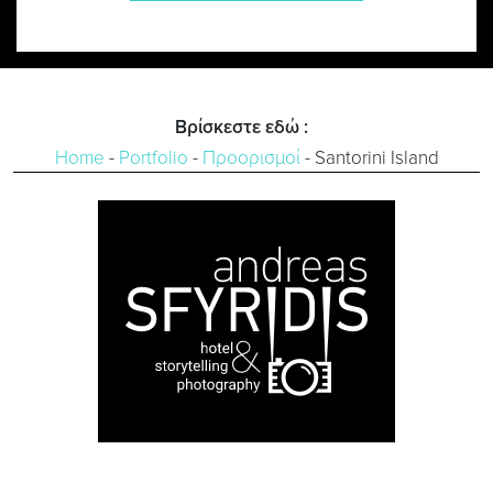
Βρίσκεστε εδώ :
Home
-
Portfolio
-
Προορισμοί
-
Santorini Island