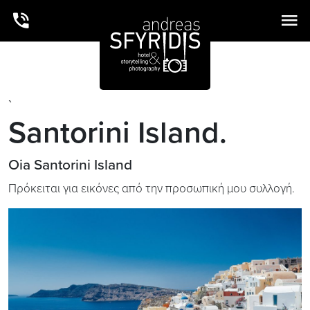
`
Santorini Island.
Oia Santorini Island
Πρόκειται για εικόνες από την προσωπική μου συλλογή.