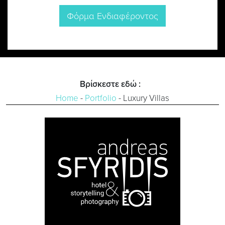
Φόρμα Ενδιαφέροντος
Βρίσκεστε εδώ :
Home
-
Portfolio
-
Luxury Villas